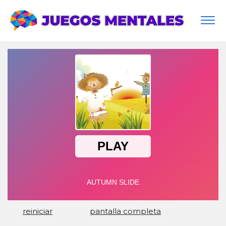
Togg
navi
reiniciar
pantalla completa