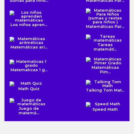
Sumas para niño...
Matemáticas Par...
Los niños apren...
Matemáticas Par...
Tareas
Matemáticas ari...
matemáti...
Matemáticas
Matematicas 1 g...
Pim...
Math Quiz
Talking Tom Mat...
Juego de
Speed Math
matemá...