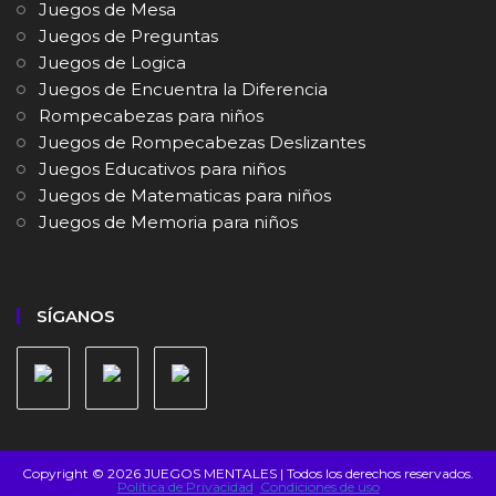
Juegos de Mesa
Juegos de Preguntas
Juegos de Logica
Juegos de Encuentra la Diferencia
Rompecabezas para niños
Juegos de Rompecabezas Deslizantes
Juegos Educativos para niños
Juegos de Matematicas para niños
Juegos de Memoria para niños
SÍGANOS
Copyright © 2026 JUEGOS MENTALES | Todos los derechos reservados.
Política de Privacidad
Condiciones de uso