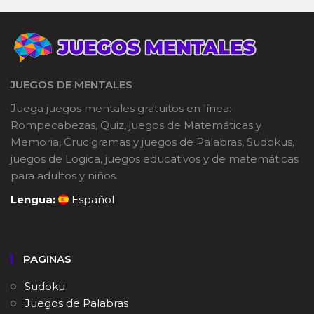
JUEGOS DE MENTALES
Juega juegos mentales gratuitos en línea:
Rompecabezas, Quiz, juegos de Matemáticas y
Memoria, Crucigramas y juegos de Palabras, Sudokus,
juegos de Logica, juegos educativos y de matemáticas
para adultos y niños.
Lengua:
Español
PAGINAS
Sudoku
Juegos de Palabras