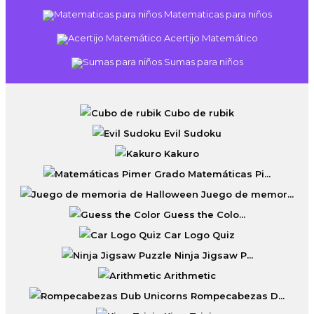
Matematicas para niños
Acertijo Matemático
Sumas para niños
Cubo de rubik
Evil Sudoku
Kakuro
Matemáticas Pi...
Juego de memor...
Guess the Colo...
Car Logo Quiz
Ninja Jigsaw P...
Arithmetic
Rompecabezas D...