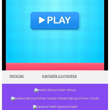
reiniciar
pantalla completa
Math Whizz
Matemáticas Pimer Grado
Speed Math