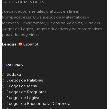
JUEGOS DE MENTALES
Juega juegos mentales gratuitos en línea:
Rompecabezas, Quiz, juegos de Matemáticas y
Memoria, Crucigramas y juegos de Palabras, Sudokus,
juegos de Logica, juegos educativos y de matemáticas
para adultos y niños.
Lengua:
Español
PAGINAS
Sudoku
Juegos de Palabras
Juegos de Mesa
Juegos de Preguntas
Juegos de Logica
Juegos de Encuentra la Diferencia