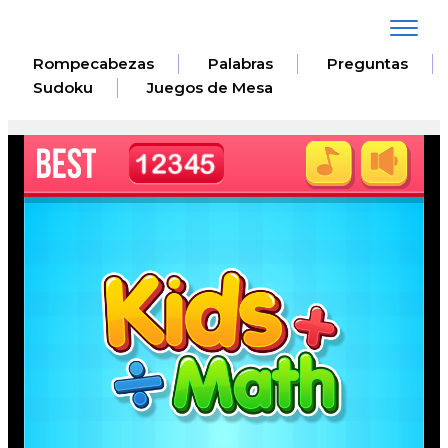
Toggle
navigat
Rompecabezas
Palabras
Preguntas
Sudoku
Juegos de Mesa