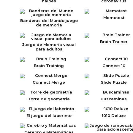
naipes
coronavirus
Memotest
Banderas del Mundo juego
de memoria
Brain Trainer
Juego de Memoria visual
para adultos
Brain Training
Connect 10
Connect Merge
Slide Puzzle
Torre de geometría
Buscaminas
El juego del laberinto
1010 Deluxe
Cerebro y Matemáticas