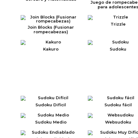
Juego de rompecabe
para adolescente
Trizzle
Join Blocks (Fusionar
rompecabezas)
Kakuro
Sudoku
Sudoku Difícil
Sudoku fácil
Sudoku Medio
Websudoku