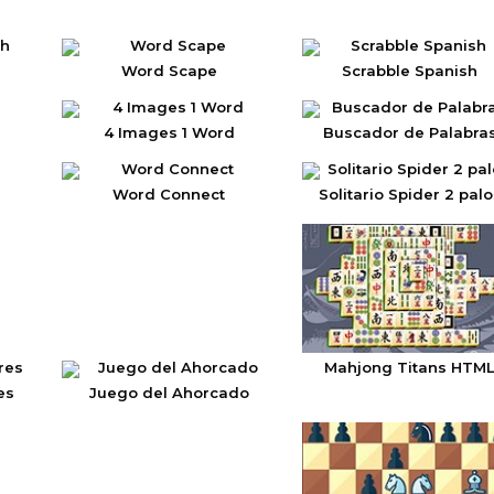
h
Word Scape
Scrabble Spanish
4 Images 1 Word
Buscador de Palabra
Word Connect
Solitario Spider 2 palo
Mahjong Titans HTM
es
Juego del Ahorcado