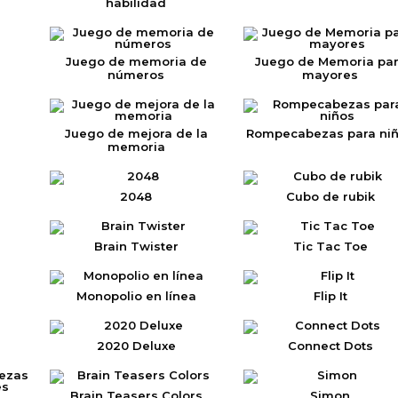
habilidad
Juego de memoria de
Juego de Memoria pa
números
mayores
Juego de mejora de la
Rompecabezas para ni
memoria
2048
Cubo de rubik
Brain Twister
Tic Tac Toe
Monopolio en línea
Flip It
2020 Deluxe
Connect Dots
Brain Teasers Colors
Simon