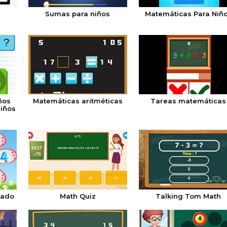
Sumas para niños
Matemáticas Para Niñ
ños
Matemáticas aritméticas
Tareas matemáticas
niños
rado
Math Quiz
Talking Tom Math