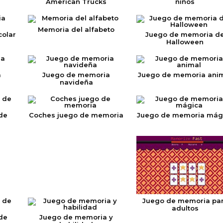
American Trucks
niños
Memoria del alfabeto
olar
Juego de memoria d
Halloween
a
Juego de memoria
Juego de memoria ani
navideña
de
Coches juego de memoria
Juego de memoria mág
Juego de memoria pa
adultos
de
Juego de memoria y