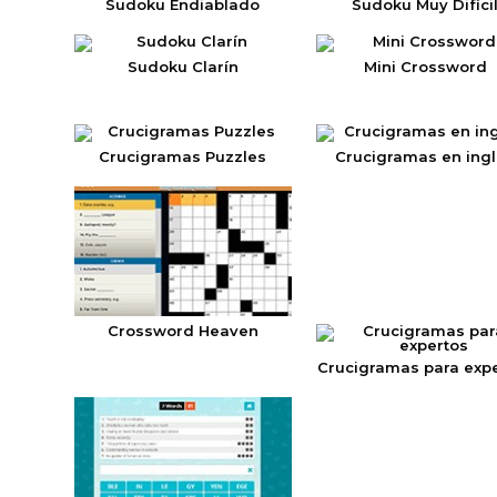
Sudoku Endiablado
Sudoku Muy Difíci
Sudoku Clarín
Mini Crossword
Crucigramas Puzzles
Crucigramas en ing
Crossword Heaven
Crucigramas para exp