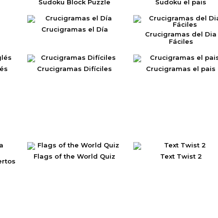
l
Sudoku Block Puzzle
Sudoku el pais
Crucigramas el Día
Crucigramas del Dia
Fáciles
lés
Crucigramas Difíciles
Crucigramas el pais
Flags of the World Quiz
Text Twist 2
ertos