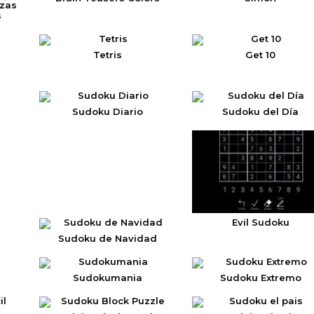
zas
s
Tetris
Get 10
Sudoku Diario
Sudoku del Día
Evil Sudoku
Sudoku de Navidad
Sudokumania
Sudoku Extremo