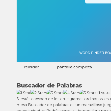
reiniciar
pantalla completa
Buscador de Palabras
(
1
votes
Si estás cansado de los crucigramas ordinarios, e
mesa Buscador de palabras es un maravilloso jue
conocimientos. Podrás pasar tu tiempo libre muy