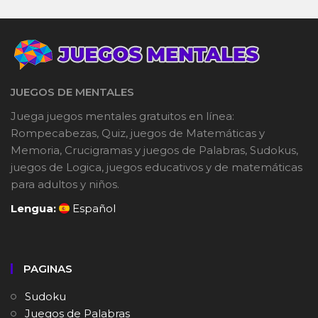
JUEGOS DE MENTALES
Juega juegos mentales gratuitos en línea:
Rompecabezas, Quiz, juegos de Matemáticas y
Memoria, Crucigramas y juegos de Palabras, Sudokus,
juegos de Logica, juegos educativos y de matemáticas
para adultos y niños.
Lengua:
Español
PAGINAS
Sudoku
Juegos de Palabras