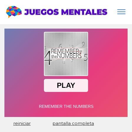
Togg
navi
reiniciar
pantalla completa