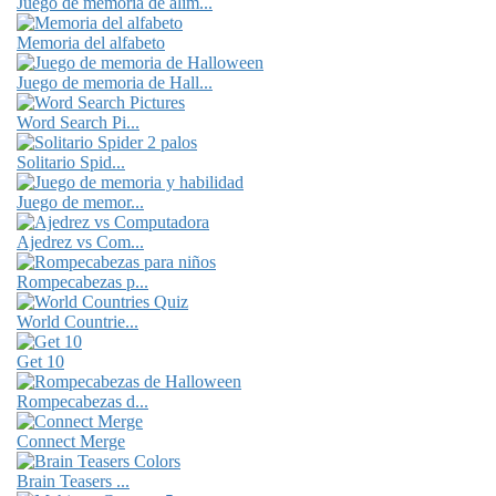
Juego de memoria de alim...
Memoria del alfabeto
Juego de memoria de Hall...
Word Search Pi...
Solitario Spid...
Juego de memor...
Ajedrez vs Com...
Rompecabezas p...
World Countrie...
Get 10
Rompecabezas d...
Connect Merge
Brain Teasers ...