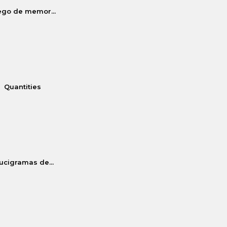
ego de memor...
Quantities
ucigramas de...