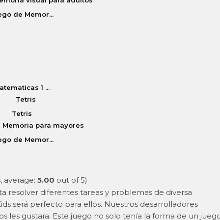
ego de Memor...
atematicas 1 ...
Tetris
ego de Memor...
, average:
5.00
out of 5)
sta resolver diferentes tareas y problemas de diversa
ds será perfecto para ellos. Nuestros desarrolladores
os les gustara. Este juego no solo tenía la forma de un jueg