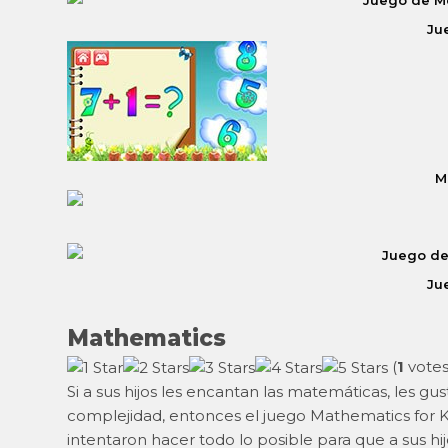
Ju
M
Ju
Mathematics
(
1
votes
Si a sus hijos les encantan las matemáticas, les gu
complejidad, entonces el juego Mathematics for Ki
intentaron hacer todo lo posible para que a sus hij