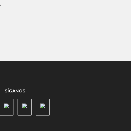
s
SÍGANOS