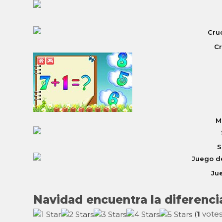
Cr
M
S
Ju
Navidad encuentra la diferenci
(
1
votes