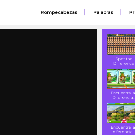
Rompecabezas
Palabras
Pr
Spot the
Difference
Encuentra la
Diferencia..
Encuentra la
diferencia..