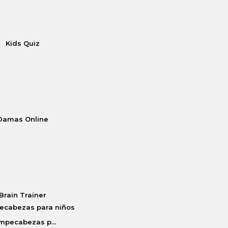
Kids Quiz
Damas Online
Brain Trainer
mpecabezas p...