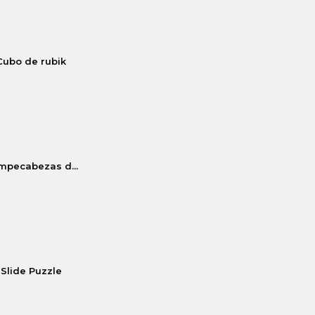
Cubo de rubik
mpecabezas d...
Slide Puzzle