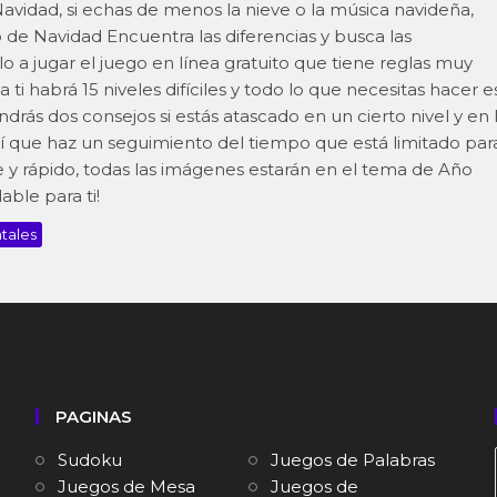
avidad, si echas de menos la nieve o la música navideña,
de Navidad Encuentra las diferencias y busca las
 a jugar el juego en línea gratuito que tiene reglas muy
 ti habrá 15 niveles difíciles y todo lo que necesitas hacer e
drás dos consejos si estás atascado en un cierto nivel y en 
sí que haz un seguimiento del tiempo que está limitado par
e y rápido, todas las imágenes estarán en el tema de Año
able para ti!
tales
PAGINAS
Sudoku
Juegos de Palabras
Juegos de Mesa
Juegos de