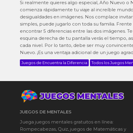
Si realmente quieres algo especial, Año Nuevo o N
comienza rápidamente tu viaje al increíble mundo 
desigualdades en imágenes. Nos complace invitarlo
simples, puede jugarlo con toda su familia. Frente a
encontrar 5 diferencias entre las dos imágenes. Ten
esquina derecha de tu pantalla verás el tiempo, a
cada nivel. Por lo tanto, debe ser muy convincent
Nuevo. ¡Es una ventaja adicional de un juego agrad
Juegos de Encuentra la Diferencia
Todos los Juegos Men
JUEGOS DE MENTALES
Juega juegos mentales gratuitos en línea:
Rompecabezas, Quiz, juegos de Matemáticas y