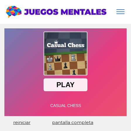
Togg
navi
reiniciar
pantalla completa