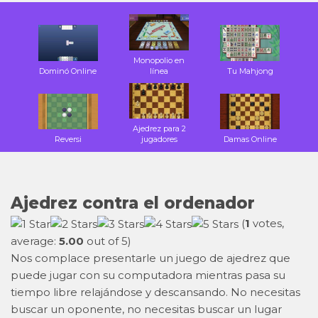
Monopolio en
Dominó Online
línea
Tu Mahjong
Ajedrez para 2
Reversi
jugadores
Damas Online
Ajedrez contra el ordenador
(
1
votes,
average:
5.00
out of 5)
Nos complace presentarle un juego de ajedrez que
puede jugar con su computadora mientras pasa su
tiempo libre relajándose y descansando. No necesitas
buscar un oponente, no necesitas buscar un lugar