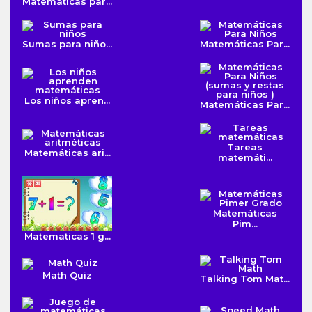
Matemáticas par...
Sumas para niño...
Matemáticas Par...
Los niños apren...
Matemáticas Par...
Tareas
Matemáticas ari...
matemáti...
Matemáticas
Pim...
Matematicas 1 g...
Math Quiz
Talking Tom Mat...