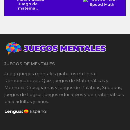
Juego de
Speed Math
matemá...
JUEGOS DE MENTALES
Juega juegos mentales gratuitos en línea:
Rompecabezas, Quiz, juegos de Matemáticas y
Memoria, Crucigramas y juegos de Palabras, Sudokus,
juegos de Logica, juegos educativos y de matemáticas
para adultos y niños.
Lengua:
Español