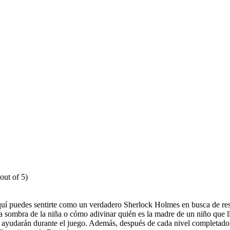
out of 5)
uí puedes sentirte como un verdadero Sherlock Holmes en busca de resp
 sombra de la niña o cómo adivinar quién es la madre de un niño que ll
e te ayudarán durante el juego. Además, después de cada nivel completado,