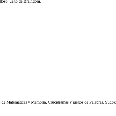
villoso juego de Braindom.
r...
s de Matemáticas y Memoria, Crucigramas y juegos de Palabras, Sudoku