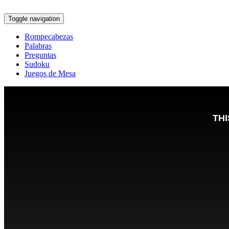
Toggle navigation
Rompecabezas
Palabras
Preguntas
Sudoku
Juegos de Mesa