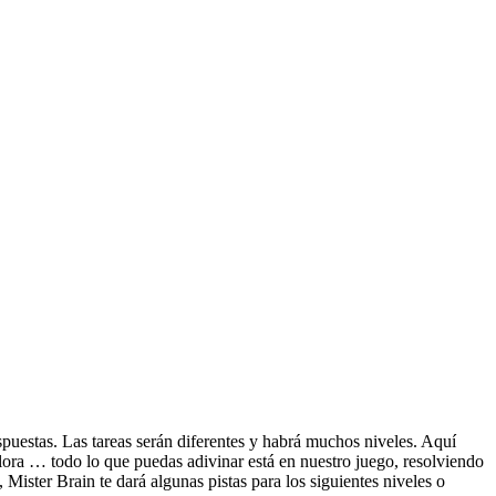
uestas. Las tareas serán diferentes y habrá muchos niveles. Aquí
ora … todo lo que puedas adivinar está en nuestro juego, resolviendo
 Mister Brain te dará algunas pistas para los siguientes niveles o