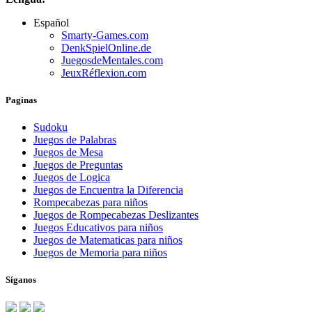
Español
Smarty-Games.com
DenkSpielOnline.de
JuegosdeMentales.com
JeuxRéflexion.com
Paginas
Sudoku
Juegos de Palabras
Juegos de Mesa
Juegos de Preguntas
Juegos de Logica
Juegos de Encuentra la Diferencia
Rompecabezas para niños
Juegos de Rompecabezas Deslizantes
Juegos Educativos para niños
Juegos de Matematicas para niños
Juegos de Memoria para niños
Síganos