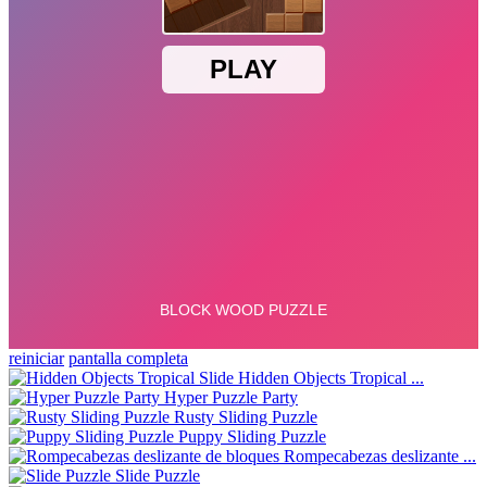
reiniciar
pantalla completa
Hidden Objects Tropical ...
Hyper Puzzle Party
Rusty Sliding Puzzle
Puppy Sliding Puzzle
Rompecabezas deslizante ...
Slide Puzzle