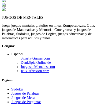
Juego de matemá...
Speed Math
JUEGOS DE MENTALES
Juega juegos mentales gratuitos en línea: Rompecabezas, Quiz,
juegos de Matemáticas y Memoria, Crucigramas y juegos de
Palabras, Sudokus, juegos de Logica, juegos educativos y de
matemáticas para adultos y niños.
Lengua:
Español
Smarty-Games.com
DenkSpielOnline.de
JuegosdeMentales.com
JeuxRéflexion.com
Paginas
Sudoku
Juegos de Palabras
Juegos de Mesa
Juegos de Preguntas