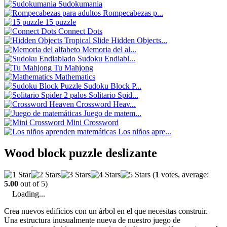
Sudokumania
Rompecabezas p...
15 puzzle
Connect Dots
Hidden Objects...
Memoria del al...
Sudoku Endiabl...
Tu Mahjong
Mathematics
Sudoku Block P...
Solitario Spid...
Crossword Heav...
Juego de matem...
Mini Crossword
Los niños apre...
Wood block puzzle deslizante
(
1
votes, average:
5.00
out of 5)
Loading...
Crea nuevos edificios con un árbol en el que necesitas construir.
Una estructura inusualmente nueva de nuestro juego de