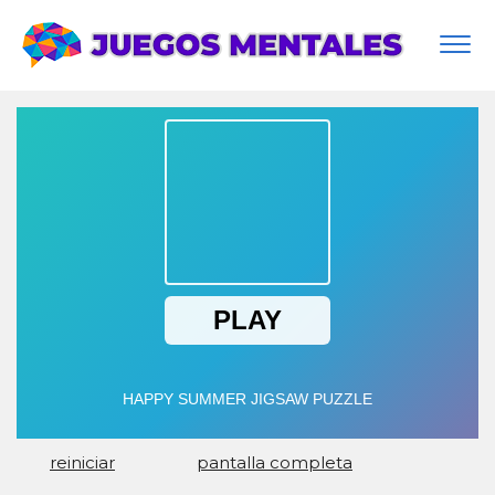
Togg
navi
reiniciar
pantalla completa