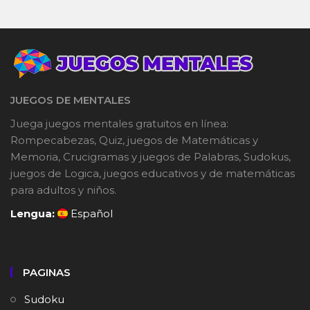
JUEGOS DE MENTALES
Juega juegos mentales gratuitos en línea:
Rompecabezas, Quiz, juegos de Matemáticas y
Memoria, Crucigramas y juegos de Palabras, Sudokus,
juegos de Logica, juegos educativos y de matemáticas
para adultos y niños.
Lengua:
Español
PAGINAS
Sudoku