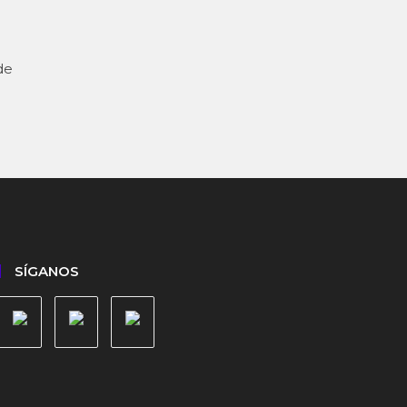
de
SÍGANOS