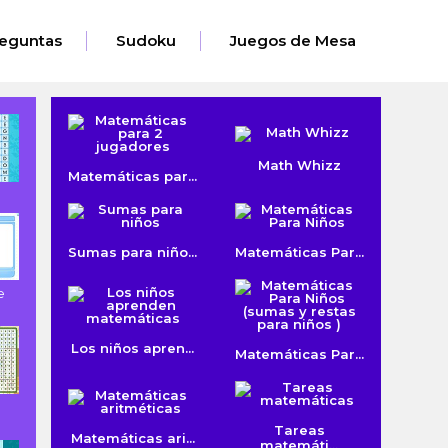
eguntas
Sudoku
Juegos de Mesa
Math Whizz
Matemáticas par...
e
Sumas para niño...
Matemáticas Par...
e
Los niños apren...
Matemáticas Par...
Tareas
Matemáticas ari...
matemáti...