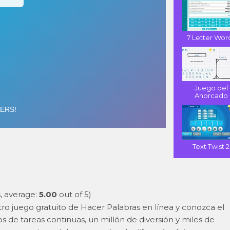
7 Letter Wor
Juego del
Ahorcado
Text Twist 2
, average:
5.00
out of 5)
stro juego gratuito de Hacer Palabras en línea y conozca el
s de tareas continuas, un millón de diversión y miles de