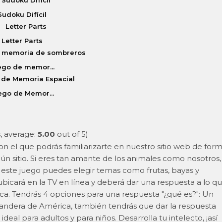
Sudoku Difícil
Letter Parts
ego de memor...
ego de Memor...
, average:
5.00
out of 5)
n el que podrás familiarizarte en nuestro sitio web de for
ngún sitio. Si eres tan amante de los animales como nosotros,
 este juego puedes elegir temas como frutas, bayas y
bicará en la TV en línea y deberá dar una respuesta a lo q
ca. Tendrás 4 opciones para una respuesta "¿qué es?": Un
a bandera de América, también tendrás que dar la respuesta
ideal para adultos y para niños. Desarrolla tu intelecto, ¡así