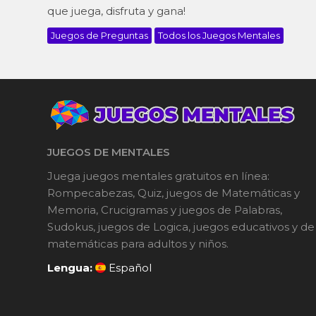
que juega, disfruta y gana!
Juegos de Preguntas
Todos los Juegos Mentales
JUEGOS DE MENTALES
Juega juegos mentales gratuitos en línea:
Rompecabezas, Quiz, juegos de Matemáticas y
Memoria, Crucigramas y juegos de Palabras,
Sudokus, juegos de Logica, juegos educativos y de
matemáticas para adultos y niños.
Lengua:
Español