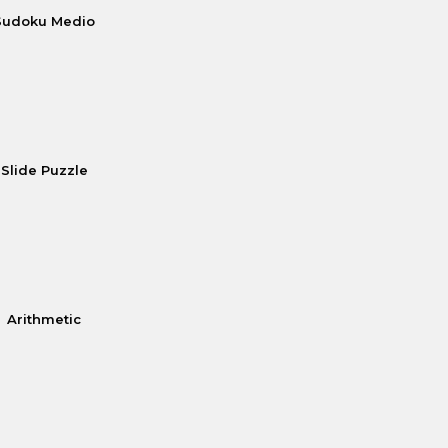
Sudoku Medio
Slide Puzzle
Arithmetic