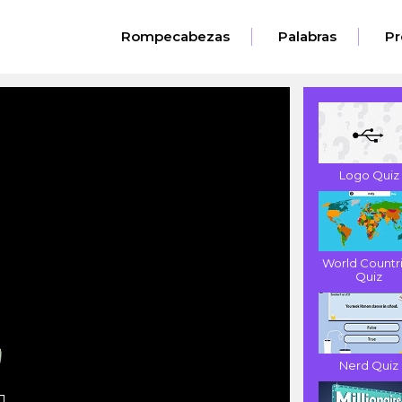
Rompecabezas
Palabras
Pr
Logo Quiz
World Countr
Quiz
Nerd Quiz