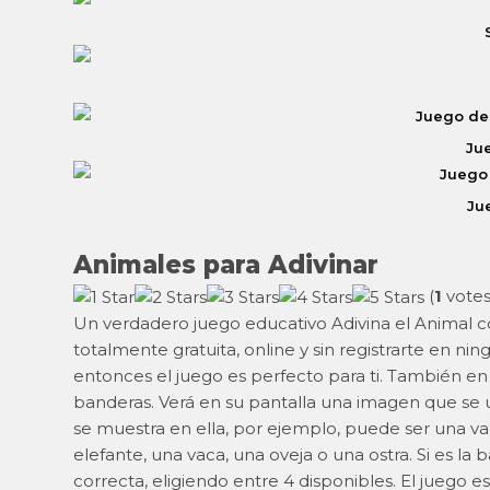
Ju
Ju
Animales para Adivinar
(
1
votes
Un verdadero juego educativo Adivina el Animal co
totalmente gratuita, online y sin registrarte en ni
entonces el juego es perfecto para ti. También en
banderas. Verá en su pantalla una imagen que se u
se muestra en ella, por ejemplo, puede ser una va
elefante, una vaca, una oveja o una ostra. Si es l
correcta, eligiendo entre 4 disponibles. El juego es 